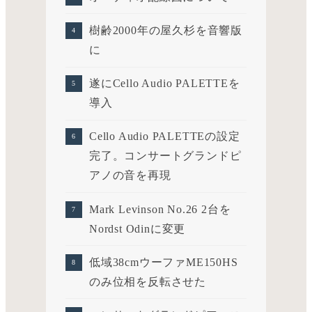
樹齢2000年の屋久杉を音響版
に
遂にCello Audio PALETTEを
導入
Cello Audio PALETTEの設定
完了。コンサートグランドピ
アノの音を再現
Mark Levinson No.26 2台を
Nordst Odinに変更
低域38cmウーファME150HS
のみ位相を反転させた