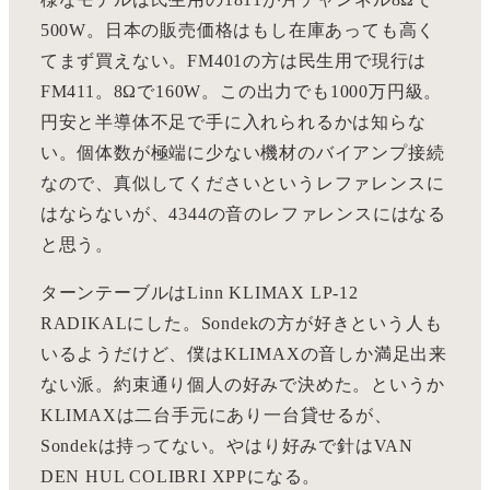
500W。日本の販売価格はもし在庫あっても高く
てまず買えない。FM401の方は民生用で現行は
FM411。8Ωで160W。この出力でも1000万円級。
円安と半導体不足で手に入れられるかは知らな
い。個体数が極端に少ない機材のバイアンプ接続
なので、真似してくださいというレファレンスに
はならないが、4344の音のレファレンスにはなる
と思う。
ターンテーブルはLinn KLIMAX LP-12
RADIKALにした。Sondekの方が好きという人も
いるようだけど、僕はKLIMAXの音しか満足出来
ない派。約束通り個人の好みで決めた。というか
KLIMAXは二台手元にあり一台貸せるが、
Sondekは持ってない。やはり好みで針はVAN
DEN HUL COLIBRI XPPになる。