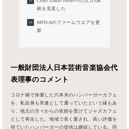
Cello Audio Palletへの入力3系
統を見直した
MPD-8のファームウエアを更
新
一般財団法人日本芸術音楽協会代
表理事のコメント
コロナ禍で休業した六本木のハンバーガーカフェ
を、私自身も常連として通っていたという縁もあ
り、地元の方々からの依頼を受けてジャズカフェ
として再生した。地域で長く愛され、高い評価を
得ていたハンバーガーの提供は継続している。同