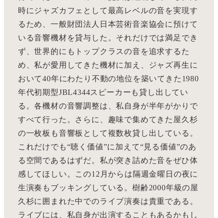
時にジャズカフェとして最高レベルの音を実現す
るため、一般財団法人日本芸術音楽協会に預けて
いる音響機材を貸与した。それだけでは満足でき
ず、世界的にもトップクラスの音を追求するた
め、私が愛用してきた機材に加え、ジャズ再生に
おいて40年にわたり不動の地位を築いてきた1980
年代初期型JBL4344スピーカーも貸し出してい
る。各機材の音響調整は、私自身が半年がかりで
すべて行った。さらに、趣味で集めてきた屋久杉
の一枚板も音響板として複数枚貸し出している。
これだけでも“聴く価値”に加えて“見る価値”のあ
る空間であるはずだ。私が突き詰めた音をぜひ体
感してほしい。この12月からは隔週金曜日の夜に
生演奏もブッキングしている。樹齢2000年級の屋
久杉に囲まれた中でのライブ演奏は貴重である。
ライブには、私自身が出演することもあるかもし