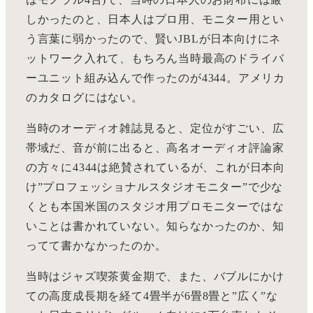
しかったのと、日本人はプロ用、モニター用とい
う言葉に弱かったので、賢いJBLが日本向けにネ
ットワーク入れて、もちろん当時最高のドライバ
ーユニット組み込んで作ったのが4344。アメリカ
のカタログにはない。
当時のオーディオ雑誌見ると、定位がすごい、広
帯域だ、音が前に出ると、高名オーディオ評論家
の方々に4344は絶賛されているが、これが日本向
け”プロフェッショナルスタジオモニター”で少な
くとも本国米国のスタジオ用プロモニターではな
いことは書かれていない。知らなかったのか、知
ってて書かなかったのか。
当時はジャズ喫茶黄金期で、また、バブルにかけ
ての高度成長期を経て4畳半が6畳8畳と”広く”な