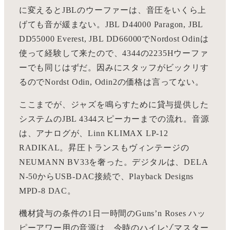
に変えるとJBLのウーファーは、音圧をいくら上
げても音が緩まない。JBL D44000 Paragon, JBL
DD55000 Everest, JBL DD66000でNordost Odinは
使って経験して来たので、4344の2235Hウーファ
ーでも同じはずだ。因みにスタッフがビックリす
るのでNordst Odin, Odin2の価格は言ってない。
ここまでが、ジャズを鳴らすために貸与提供した
システムのJBL 4344スピーカーまでの流れ。音源
は、アナログが、Linn KLIMAX LP-12
RADIKAL。昇圧トランスもヴィンテージの
NEUMANN BV33を奢った。デジタルは、DELA
N-50からUSB-DAC接続で、Playback Designs
MPD-8 DAC。
機材貸与の条件の1日一時間のGuns’n Roses ハッ
ピーアワー用の音源は、今時のハイレゾマスター