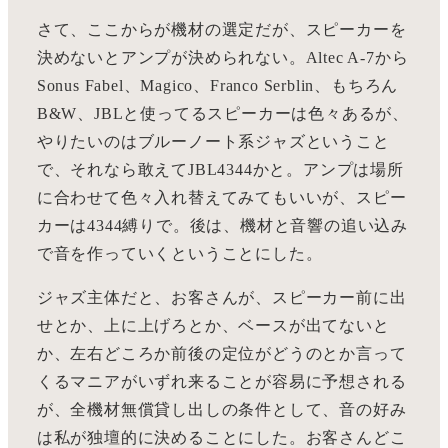
さて、ここからが機材の選定だが、スピーカーを
決めないとアンプが決められない。Altec A-7から
Sonus Fabel、Magico、Franco Serblin、もちろん
B&W、JBLと使ってるスピーカーは色々あるが、
やりたいのはブルーノート系ジャズということ
で、それなら敢えてJBL4344かと。アンプは場所
に合わせて色々入れ替えてみてもいいが、スピー
カーは4344縛りで。後は、機材と音響の追い込み
で音を作っていくということにした。
ジャズ主体だと、お客さんが、スピーカー前に出
せとか、上に上げろとか、ベースが出てないと
か、左右どころか前後の定位がどうのとか言って
くるマニアがいずれ来ることが容易に予想される
が、全機材無償貸し出しの条件として、音の好み
は私が独壇的に決めることにした。お客さんどこ