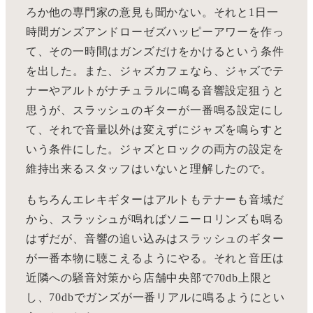
ろか他の専門家の意見も聞かない。それと1日一
時間ガンズアンドローゼズハッピーアワーを作っ
て、その一時間はガンズだけをかけるという条件
を出した。また、ジャズカフェなら、ジャズでテ
ナーやアルトがナチュラルに鳴る音響設定狙うと
思うが、スラッシュのギターが一番鳴る設定にし
て、それで音量以外は変えずにジャズを鳴らすと
いう条件にした。ジャズとロックの両方の設定を
維持出来るスタッフはいないと理解したので。
もちろんエレキギターはアルトもテナーも音域だ
から、スラッシュが鳴ればソニーロリンズも鳴る
はずだが、音響の追い込みはスラッシュのギター
が一番本物に聴こえるようにやる。それと音圧は
近隣への騒音対策から店舗中央部で70db上限と
し、70dbでガンズが一番リアルに鳴るようにとい