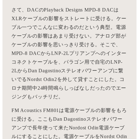
さて、DACのPlayback Designs MPD-8 DACは
XLRケーブルの影響をストレートに受ける。ケー
ブル一つでこんなに変わるのだという典型。電源
ケーブルの影響はあまり受けない。アナログ部が
ケーブルの影響を思いっきり受ける。そこで、
MPD-8 DACからLNP-2Lプリアンプへのインター
コネクトケーブルを、パラゴン用で自宅のLNP-
2LからDan Dagostinoステレオパワーアンプに繋
いでるNordst Odin2を外して貸すことにした。コ
ロナ期間中24時間鳴らしっぱなしだったのでエー
ジングもバッチリだ。
FM Acoustics FM801は電源ケーブルの影響をもろ
に受ける。ここもDan Dagostinoステレオパワー
アンプで長年使って来たNordost Odin電源ケーブ
ルにすることにした。電源ケーブルをNordst Odin